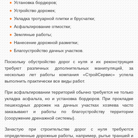
Установка бордюров;
Устройство дорожек;
Укладка тротуарной плитки и брусчатки;
Асфальтирование отмостки;
Земляные работы;
Нанесение дорожной разметки;
Благоустройство дачных участков.
Поскольку обустройство дорог с нуля и их реконструкция
требуют различных дополнительных манипуляций, за
несколько лет работы компания «СтройСервис» успела
выполнить практически все виды работ.
При асфальтировании территорий обычно требуется не только
укладка асфальта, но и установка бордюров. При прокладке
пешеходных дорожек на дачных участках хозяева часто
заказывают и работы по благоустройству территории
(сооружение дренажной системы).
Зачастую при строительстве дорог с нуля требуются
определенные дорожные работы, например, рытье траншей и