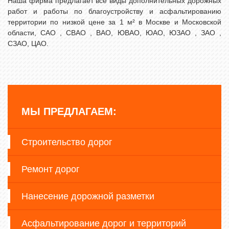
Наша фирма предлагает все виды дополнительных дорожных
работ и работы по благоустройству и асфальтированию
территории по низкой цене за 1 м²
в Москве и Московской
области, САО , СВАО , ВАО, ЮВАО, ЮАО, ЮЗАО , ЗАО ,
СЗАО, ЦАО.
МЫ ПРЕДЛАГАЕМ:
Строительство дорог
Ремонт дорог
Нанесение дорожной разметки
Асфальтирование дорог и территорий